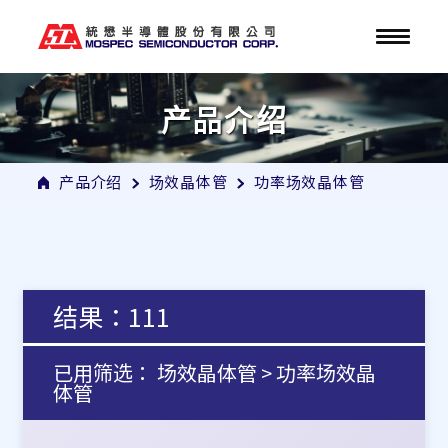
产品介绍
产品介绍
场效晶体管
功率场效晶体管
结果：111
已用筛选： 场效晶体管 > 功率场效晶
体管