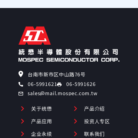
69
75
80
84
85
台南市新市区中山路76号
06-5991626
06-5991621
87
sales@mail.mospec.com.tw
90
关于统懋
产品介绍
产品应用
投资人专区
96
企业永续
联系我们