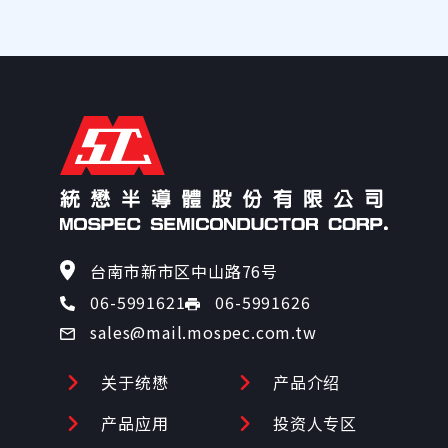
100
103
108
110
114
119
台南市新市区中山路76号
06-5991626
06-5991621
120
sales@mail.mospec.com.tw
126
关于统懋
产品介绍
134
产品应用
投资人专区