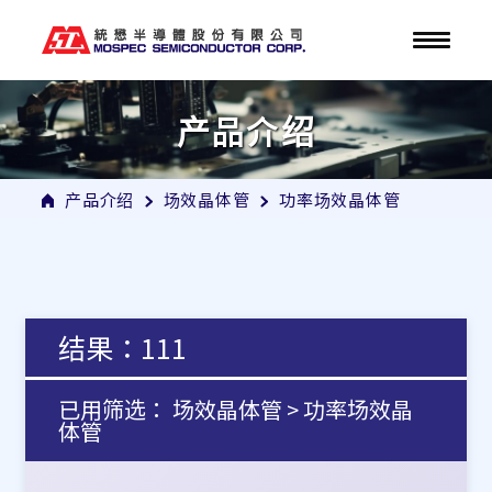
产品介绍
产品介绍
场效晶体管
功率场效晶体管
结果：111
已用筛选： 场效晶体管 > 功率场效晶
体管