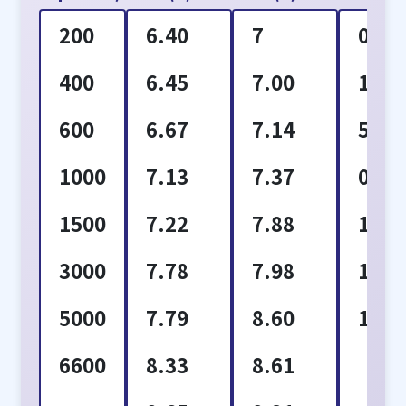
200
6.40
7
0001
400
6.45
7.00
1
600
6.67
7.14
5
1000
7.13
7.37
0010
1500
7.22
7.88
10
3000
7.78
7.98
1.0
5000
7.79
8.60
10.0
6600
8.33
8.61