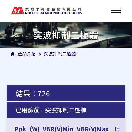
突波抑制二極體
產品介紹
突波抑制二極體
結果：726
已用篩選：突波抑制二極體
Ppk（W)
VBR(V)Min
VBR(V)Max
It(mA