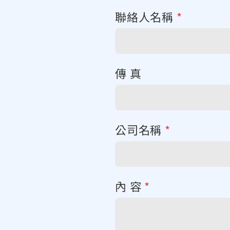
聯絡人名稱
*
傳 真
公司名稱
*
內 容
*