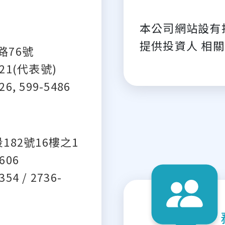
本公司網站設有
提供投資人 相
路76號
621(代表號)
6, 599-5486
182號16樓之1
606
54 / 2736-