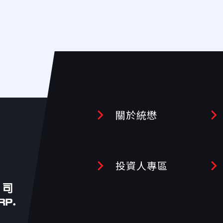
關於統懋
投資人專區