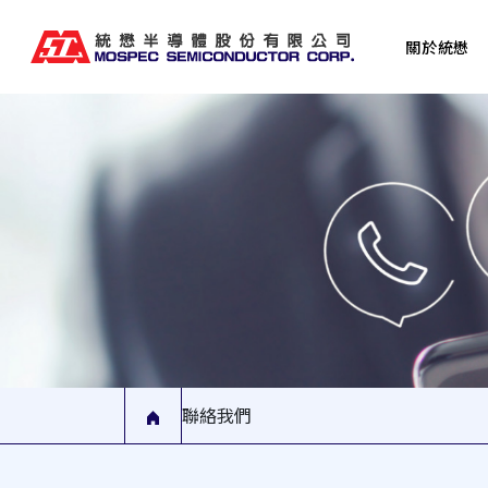
關於統懋
聯絡我們