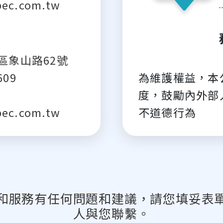
pec.com.tw
區象山路62號
609
為維護權益，本
度，鼓勵內外部
pec.com.tw
不道德行為
和服務有任何問題和建議，請您填妥表
人與您聯繫。