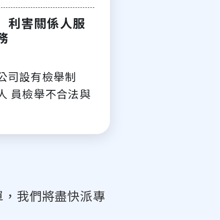
利害關係人服
務
公司設有檢舉制
人 員檢舉不合法與
單，我們將盡快派專