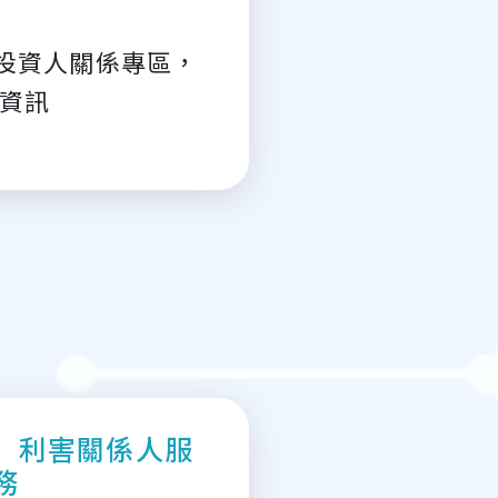
投資人關係專區，
關資訊
利害關係人服
務